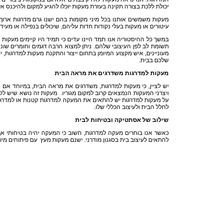
יכולת ללכת בצורה תקינה בעזרת מעקות יוכלו להגיע למקום ולהיכנס אל
מעקות משמשים אותנו בכל מיני מקומות בהם ישנו גרם מדרגות ארוך 
עיטורים או מעקות בעלי נקודות חדות עליהם, שיכולים בנפילה או מעי
במשך כל ההיסטוריה אנו תמד היינו עדים כי תמיד היו קיימים מעקות
תשומת לב לפן העיצובי שלהם. ניתן למצוא הרבה דגמים וחומרים שוני
מעוניינים, איש מקצוע המיומן בתחום ייצור והתקנת מעקות למדרגות,
שלכם בבית.
מעקות למדרגות משדרגים את מראה הבית
יש לציין, כי מעקות למדרגות, משדרגים את מראה הבית, במיוחד אם 
ויצרני המעקות הנמצאים קרוב למקום מגוריו. מעקות זה נושא שיש לקח
על מעקות למדרגות יש להתאים את המעקה למדרגות קטנות או למדרגות
לחלל הבית ולעיצוב הכללי שלו.
שילוב של אסתטיקה ובטיחות לבית
כאשר אנו בוחרים מעקה למדרגות, חשוב כי המעקה יהיה בטיחותי אך 
להתאים לעיצוב בית בסגנון מודרני. ישנם מעקות מעץ עם פיתוחים מיוח