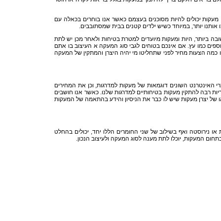
 מעקות יכולים להיות מסוכנים בעצמם כאשר אנו בוחרים בכאלה עם
ו אותנו יותר, במיוחד כשיש ילדים קטנים בבית שמסתובבים.
ובה ביותר, היות ומעקות מיועדים למטרת בטיחות ולאחר מכן יש לתת
וספים כמו עץ. אם אינכם בטוחים לגבי סוג המעקה א העיצוב בו אתם
ו כמה הצעות מחיר לפני שתחליטו מי יהיה היצרן והמתקין של המעקה
רי האינטרנט השונים דוגמאות של מעקות למדרגות, וכן את המחירים
יות רבה להתקין מעקות בטיחותיים למדרגות שלנו. כאשר אנו חושבים
של יצרן מעקות שיש לו כבר את הניסיון והידע בהתאמה של המעקות
או נירוסטה ואף בשילוב של שני החומרים הללו יחד, יכולים בהחלט
בתחום המעקות, יוכלו לתת מענה לסוג המעקה ולעיצוב הנכון.