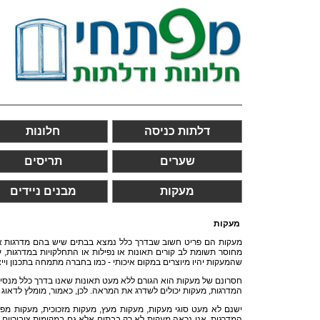
דלתות כניסה
חלונות
שערים
תריסים
מעקות
מבנים ניידים
מעקות
מעקות הם פריט חשוב שבדרך כלל נמצא בבתים שיש בהם מדרגות או 
מחוסר תשומת לב קורים תאונות או נפילות או התחלקויות במדרגות, ע
שהמעקות יהיו מיוצרים במקום איכותי - כמו בחברה מתמחה בתכנון וייצ
חסרונם של מעקות הוא הגורם ללא מעט תאונות שאנו בדרך כלל מנסים 
המדרגות, מעקות יכולים לשדרג את המראה. לכן, כאמור, מומלץ לדאוג
ישנם לא מעט סוגי מעקות, מעקות מעץ, מעקות מזכוכית, מעקות מפלד
המדרגות. אנו נראה מעקות לא רק בבתים אלא גם במקומות ציבוריים ב