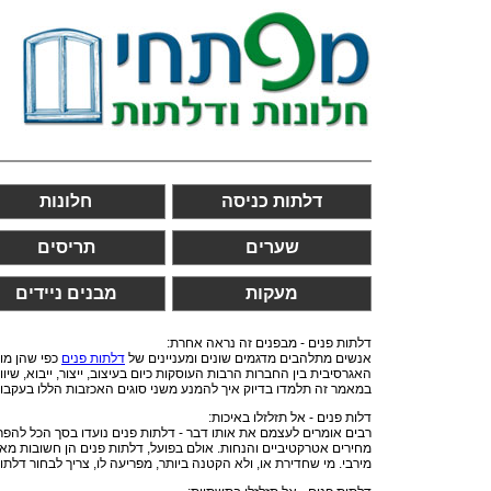
דלתות כניסה
חלונות
שערים
תריסים
מעקות
מבנים ניידים
דלתות פנים - מבפנים זה נראה אחרת:
אנשים מתלהבים מדגמים שונים ומעניינים של
דלתות פנים
כפי שהן מוצ
האגרסיבית בין החברות הרבות העוסקות כיום בעיצוב, ייצור, ייבוא, ש
במאמר זה תלמדו בדיוק איך להמנע משני סוגים האכזבות הללו בעקבו
דלות פנים - אל תזלזלו באיכות:
רבים אומרים לעצמם את אותו דבר - דלתות פנים נועדו בסך הכל להפרי
מחירים אטרקטיביים והנחות. אולם בפועל, דלתות פנים הן חשובות מאו
מירבי. מי שחדירת או, ולא הקטנה ביותר, מפריעה לו, צריך לבחור דלתו