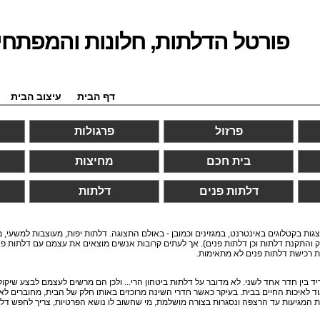
פורטל הדלתות, חלונות והמפתחי
דף הבית
עיצוב הבית
פרזול
פרגולות
בית חכם
מחיצות
דלתות פנים
דלתות
גות בקטלוגים באינטרנט, במגזינים וכמובן - באולם התצוגה. דלתות יפות, מעוצבות למשעי, 
יווק והתקנת דלתות וכן דלתות פנים). אך לעתים קרובות אנשים מוצאים את עצמם עם דלתות פנ
ת רכישת דלתות פנים לא מתאימות.
ד בין חדר אחד לשני. לא מדובר על דלתות ביטחון הרי... ולכן הם מרשים לעצמם לבצע שיקו
ד לאיכות החיים בבית. בעיקר כאשר חדרי השינה מרוכזים באותו חלק של הבית, מחוברים לאו
ת המגיעות עד הרצפה ונסגרות בצורה מושלמת, מי שחשוב לו נושא הפרטיות, צריך לחפש דלתות 