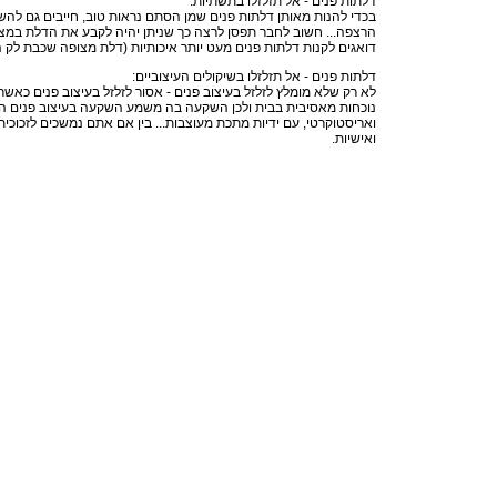
דלתות פנים - אל תזלזלו בתשתיות:
בכדי להנות מאותן דלתות פנים שמן הסתם נראות טוב, חייבים גם לה
הרצפה... חשוב לחבר תפסן לרצה כך שניתן יהיה לקבע את הדלת במצב
דואגים לקנות דלתות פנים מעט יותר איכותיות (דלת מצופה שכבת לק
דלתות פנים - אל תזלזלו בשיקולים העיצוביים:
לא רק שלא מומלץ לזלזל בעיצוב פנים - אסור לזלזל בעיצוב פנים כאש
נוכחות מאסיבית בבית ולכן השקעה בה משמע השקעה בעיצוב פנים הבית בא
ואריסטוקרטי, עם ידיות מתכת מעוצבות... בין אם אתם נמשכים לזכוכית
ואישיות.