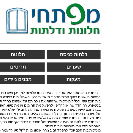
דלתות כניסה
חלונות
שערים
תריסים
מעקות
מבנים ניידים
בית חכם הוא מונח המתאר כיצד מערכות טכנולוגיות למיניהן ומערכו
בתחומים שונים בתוך הבית מניהול תשתיות ככגון חשמל ומים בצורה חסכו
בית חכם עשוי לכלול מערכות שמזהות את נוכחותם של אנשים בחדר ו
בטמפרטורה הדרושה או לחלופין להפעיל את החימום או את מיזוג האווי
בבית חכם קיימת מערכת שליטה מרכזית המנוהלת לרוב ע"י שלט יחיד ה
של מערכות הקיימות בתוך בית לידי מערכת שליטה מרכזית אחת המאפש
כיום מערכות בית חכם עושות שימוש בגלאים שונים המאפשרים גילוי של
בית חכם יכול לתת גם מענה בנושאים של מערכות בידור הקיימות בתו
האחרים לידי מתן תוצאות טובות ביותר.
מערכות בית חכם יוכלו לתפקד גם בצורה אוטונומיות לחלוטין. לדוגמ