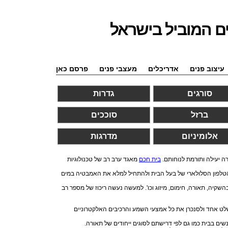
ם המוביל בישראל
עיצוב פנים
אדריכלים
מעצבי פנים
פרסם כאן
סורגים
גדרות
ברזל
סוככים
אלומיניום
מדרגות
ה יעילה ותורמת לנוחותם.
בית חכם
מאגד ערב רב של טכנולוגיות
הטלפון הסלולארי של בעל הבית ולהתחיל למלא את האמבטיה במים
קיה, תאורה, חימום, מיזוג וכו'. למעשה נעשה ריכוז של מספר רב
שלט אחד ולסנכרן את כל אמצעי השמע והרכיבים האלקטרוניים
ים בבית כמו גם לפי דרישתם לסוגים ייחודים של תאורה.