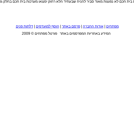
בית חכם לא נפוצות מאוד סביר להניח שבעתיד הלא רחוק ימצאו מערכות בית חכם בחלק גד
מפתחים
|
אודות החברה
|
פרסם באתר
|
הוסף למועדפים
|
דלתות פנים
המידע באחריות המפרסמים באתר פורטל מפתחים © 2009