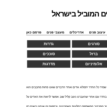
ם המוביל בישראל
עיצוב פנים
אדריכלים
מעצבי פנים
פרסם כאן
סורגים
גדרות
ברזל
סוככים
אלומיניום
מדרגות
ן שמיד כל החדר יתמלא אדים ואחד הדברים שאנו פחות מחבבים הוא
חדר וגם אחרי שהעברנו ניגוב קליל שוב אפשר לראות את האדים על
ך המרהיב המשתקף בחלונות האמבטיה. ובמקום זה אנחנו רואים רק