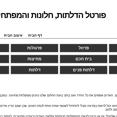
פורטל הדלתות, חלונות והמפתחי
דף הבית
עיצוב הבית
פרזול
פרגולות
בית חכם
מחיצות
דלתות פנים
דלתות
ם. האדים אופפים את כל החדר ואנו בתוך בועת החלום שלנו נהנים ממקלחת מרגיעה. כמוב
 יכול לראות במראה מבלי להתחיל לשטוף אותה אחת לכמה רגעים, שכן ישנם עדיין אדים ב
ב ולנגב.
ה שלהם? גם אז נרצה לצאת מהמקלחת הרותחת ומלאת האדים ובעודנו מתנגבים, לצפות בנו